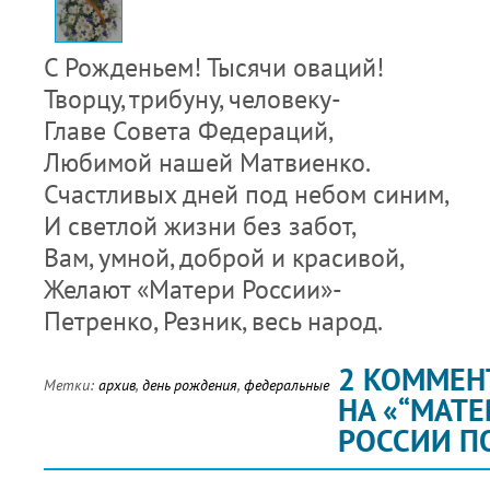
С Рожденьем! Тысячи оваций!
Творцу, трибуну, человеку-
Главе Совета Федераций,
Любимой нашей Матвиенко.
Счастливых дней под небом синим,
И светлой жизни без забот,
Вам, умной, доброй и красивой,
Желают «Матери России»-
Петренко, Резник, весь народ.
2 КОММЕН
Метки:
архив
,
день рождения
,
федеральные
НА «“МАТЕ
РОССИИ П