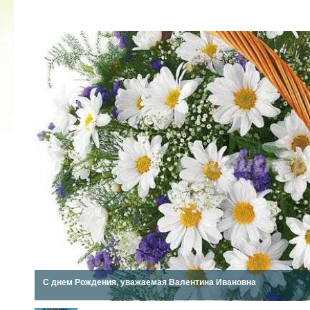
2022 ГОД ПРОВОЗГЛАШЕН ГОДОМ
МАТЕРИ В ЯКУТИИ
19.12.2021
С днем Рождения, уважаемая Валентина Ивановна