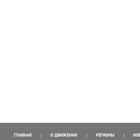
ГЛАВНАЯ
О ДВИЖЕНИИ
РЕГИОНЫ
НО