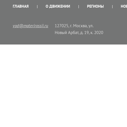
ГЛАВНАЯ
О ДВИЖЕНИИ
РЕГИОНЫ
НО
vod@materirossii.ru
127025, г. Москва, ул.
Новый Арбат, д. 19, к. 2020