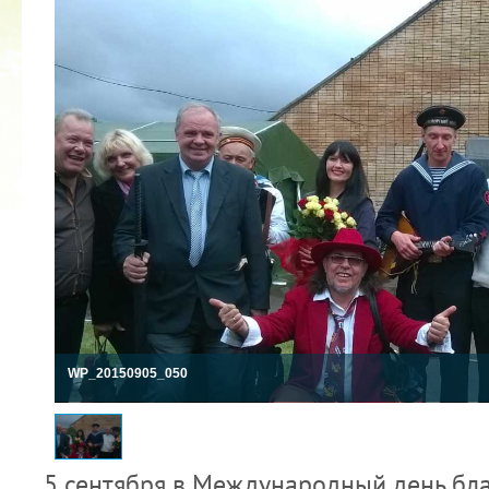
2022 ГОД ПРОВОЗГЛАШЕН ГОДОМ
МАТЕРИ В ЯКУТИИ
19.12.2021
WP_20150905_050
5 сентября в Международный день бл