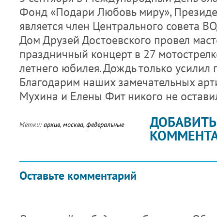
Фонд «Подари Любовь миру», Президе
является член Центрального совета В
Дом Друзей Достоевского провел маст
праздничный концерт в 27 мотострелк
летнего юбилея. Дождь только усилил
Благодарим наших замечательных арти
Мухина и Елены Фит никого не остав
ДОБАВИТЬ
Метки:
архив
,
москва
,
федеральные
КОММЕНТ
Оставьте комментарий