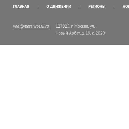
ГЛАВНАЯ
О ДВИЖЕНИИ
РЕГИОНЫ
НО
vod@materirossii.ru
127025, г. Москва, ул.
Новый Арбат, д. 19, к. 2020