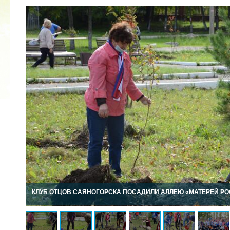
2022 ГОД ПРОВОЗГЛАШЕН ГОДОМ
МАТЕРИ В ЯКУТИИ
19.12.2021
КЛУБ ОТЦОВ САЯНОГОРСКА ПОСАДИЛИ АЛЛЕЮ «МАТЕРЕЙ Р