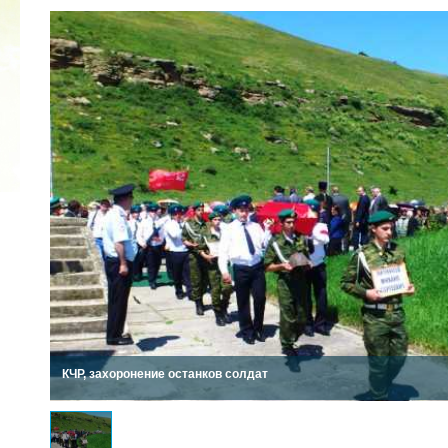
2022 ГОД ПРОВОЗГЛАШЕН ГОДОМ
МАТЕРИ В ЯКУТИИ
19.12.2021
КЧР, захоронение останков солдат