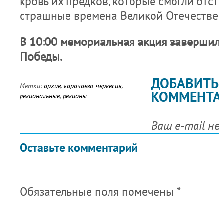
кровь их предков, которые смогли отст
страшные времена Великой Отечестве
В 10:00 мемориальная акция завершил
Победы.
ДОБАВИТЬ
Метки:
архив
,
карачаево-черкесия
,
КОММЕНТ
региональные
,
регионы
Ваш e-mail н
Оставьте комментарий
Обязательные поля помечены
*