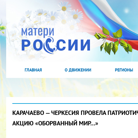
ГЛАВНАЯ
О ДВИЖЕНИИ
РЕГИОНЫ
КАРАЧАЕВО — ЧЕРКЕСИЯ ПРОВЕЛА ПАТРИОТ
АКЦИЮ «ОБОРВАННЫЙ МИР…»