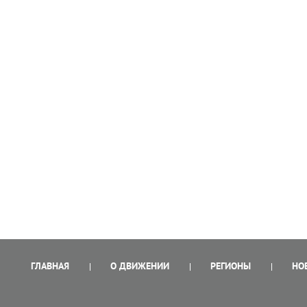
ГЛАВНАЯ
О ДВИЖЕНИИ
РЕГИОНЫ
НО