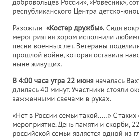
добровольцев России», «Ровесник», со
республиканского Центра детско-юнош
Разожгли
«Костер дружбы».
Сидя вокру
мероприятия хором исполнили любимы
песни военных лет. Ветераны поделил
прошлой войне, которая оставила навс
ныне живущих.
В 4:00 часа утра 22 июня
началась Вах
длилась 40 минут. Участники стояли о
зажженными свечами в руках.
«Нет в России семьи такой…..» С таких
мероприятие. День памяти и скорби, 2
российской семьи является одной из г