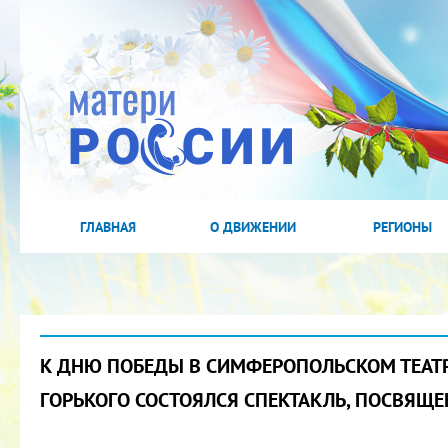
ГЛАВНАЯ
О ДВИЖЕНИИ
РЕГИОНЫ
К ДНЮ ПОБЕДЫ В СИМФЕРОПОЛЬСКОМ ТЕАТР
ГОРЬКОГО СОСТОЯЛСЯ СПЕКТАКЛЬ, ПОСВЯЩ