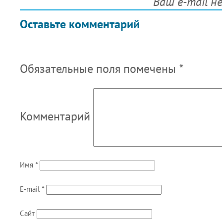
Ваш e-mail н
Оставьте комментарий
Обязательные поля помечены
*
Комментарий
Имя
*
E-mail
*
Сайт