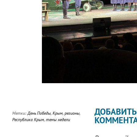
ДОБАВИТЬ
Метки:
День Победы
,
Крым
,
регионы
,
КОММЕНТ
Республика Крым
,
темы недели