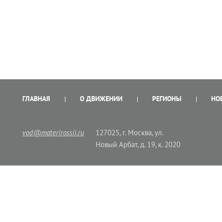
ГЛАВНАЯ
О ДВИЖЕНИИ
РЕГИОНЫ
НО
vod@materirossii.ru
127025, г. Москва, ул.
Новый Арбат, д. 19, к. 2020