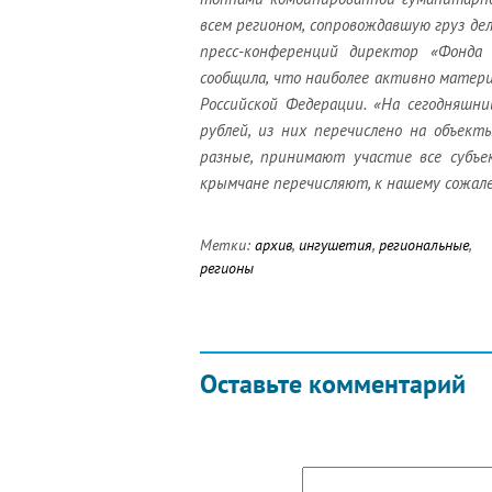
всем регионом, сопровождавшую груз дел
пресс-конференций директор «Фонда
сообщила, что наиболее активно мате
Российской Федерации. «На сегодняшн
рублей, из них перечислено на объек
разные, принимают участие все субъ
крымчане перечисляют, к нашему сожале
Метки:
архив
,
ингушетия
,
региональные
,
регионы
Оставьте комментарий