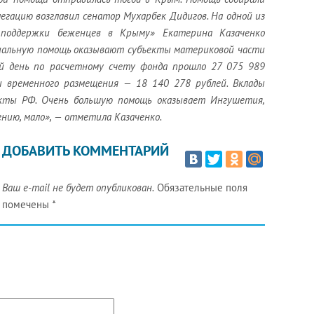
егацию возглавил сенатор Мухарбек Дидигов. На одной из
 поддержки беженцев в Крыму» Екатерина Казаченко
риальную помощь оказывают субъекты материковой части
ий день по расчетному счету фонда прошло 27 075 989
ты временного размещения — 18 140 278 рублей. Вклады
екты РФ. Очень большую помощь оказывает Ингушетия,
нию, мало», — отметила Казаченко.
ДОБАВИТЬ КОММЕНТАРИЙ
Ваш e-mail не будет опубликован.
Обязательные поля
помечены
*