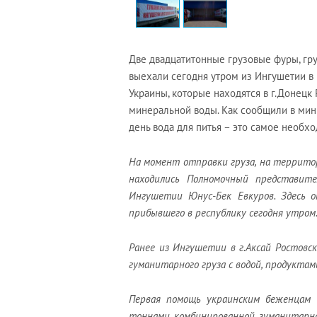
Две двадцатитонные грузовые фуры, гр
выехали сегодня утром из Ингушетии в 
Украины, которые находятся в г.Донецк 
минеральной воды. Как сообщили в мин
день вода для питья – это самое необх
На момент отправки груза, на территор
находились Полномочный представит
Ингушетии Юнус-Бек Евкуров. Здесь о
прибывшего в республику сегодня утром
Ранее из Ингушетии в г.Аксай Ростовс
гуманитарного груза с водой, продуктам
Первая помощь украинским беженцам 
тоннами комбинированной гуманитарно