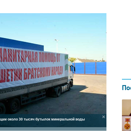
Н ГОДОМ
И
02.0
По
цам около 30 тысяч бутылок минеральной воды