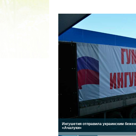
2022 ГОД ПРОВОЗГЛАШЕ
МАТЕРИ В ЯКУТИ
19.12.2021
Ингушетия отправила украинским бежен
«Ачалуки»