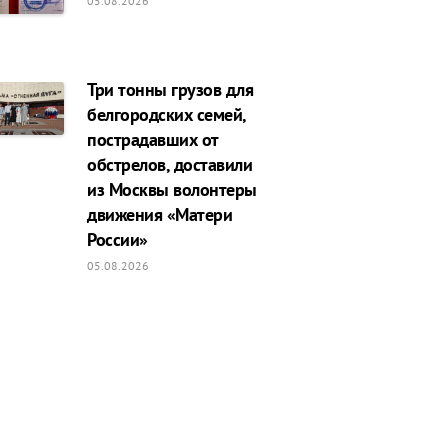
05.08.2026
Три тонны грузов для
белгородских семей,
пострадавших от
обстрелов, доставили
из Москвы волонтеры
движения «Матери
России»
05.08.2026