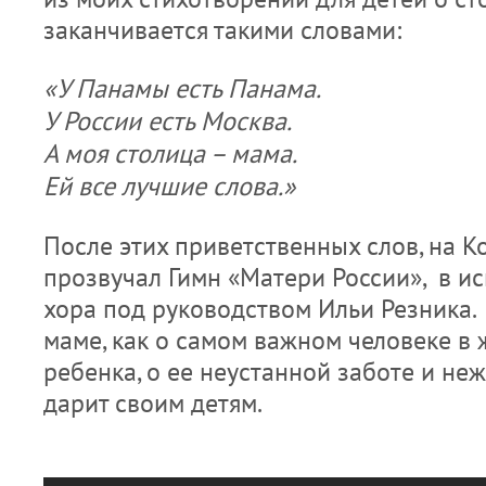
заканчивается такими словами:
«У Панамы есть Панама.
У России есть Москва.
А моя столица – мама.
Ей все лучшие слова.»
После этих приветственных слов, на 
прозвучал Гимн «Матери России», в и
хора под руководством Ильи Резника. 
маме, как о самом важном человеке в
ребенка, о ее неустанной заботе и не
дарит своим детям.