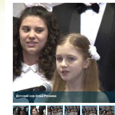
КУБОК ДРУЖБЫ
02.09.2019
Детский хор Ильи Резника