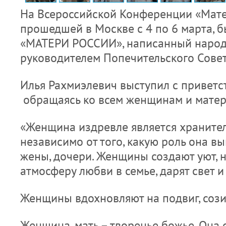
На Всероссийской Конференции «Мате
прошедшей в Москве с 4 по 6 марта,
«МАТЕРИ РОССИИ», написанный народ
руководителем Попечительского Совет
Илья Рахмиэлевич выступил с приветс
обращаясь ко всем женщинам и матер
«Женщина издревле является хранител
независимо от того, какую роль она вы
жены, дочери. Женщины создают уют,
атмосферу любви в семье, дарят свет и
Женщины вдохновляют на подвиг, сози
Женщина, мать – творенье божье. Она