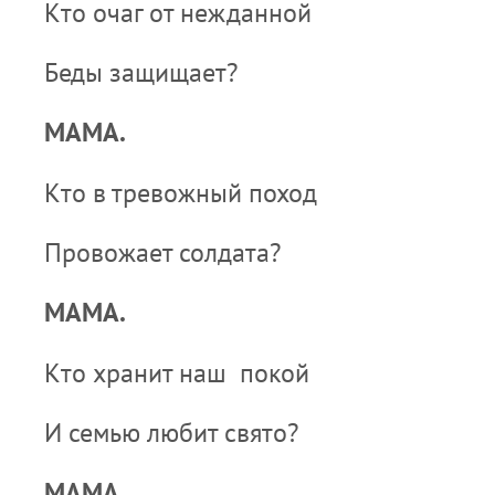
Кто очаг от нежданной
Беды защищает?
МАМА.
Кто в тревожный поход
Провожает солдата?
МАМА.
Кто хранит наш покой
И семью любит свято?
МАМА.