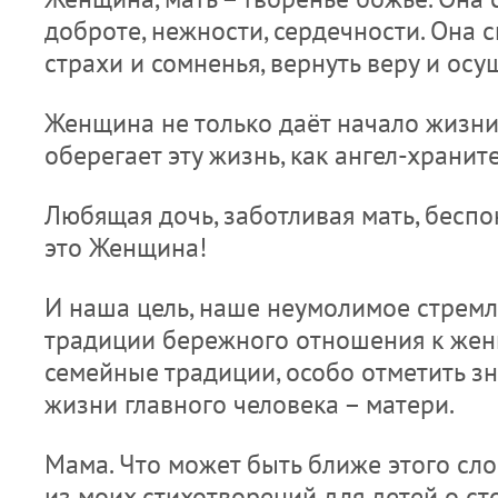
доброте, нежности, сердечности. Она 
страхи и сомненья, вернуть веру и осу
Женщина не только даёт начало жизни,
оберегает эту жизнь, как ангел-храните
Любящая дочь, заботливая мать, беспо
это Женщина!
И наша цель, наше неумолимое стрем
традиции бережного отношения к жен
семейные традиции, особо отметить з
жизни главного человека – матери.
Мама. Что может быть ближе этого сл
из моих стихотворений для детей о с