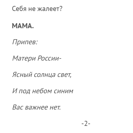
Себя не жалеет?
МАМА.
Припев:
Матери России-
Ясный солнца свет,
И под небом синим
Вас важнее нет.
-2-