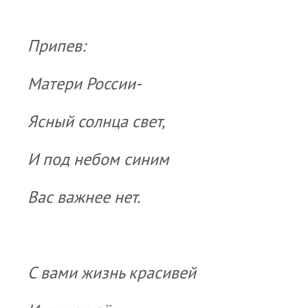
Припев:
Матери России-
Ясный солнца свет,
И под небом синим
Вас важнее нет.
С вами жизнь красивей