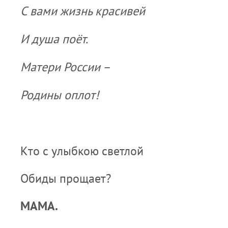
С вами жизнь красивей
И душа поёт.
Матери России –
Родины оплот!
Кто с улыбкою светлой
Обиды прощает?
МАМА.