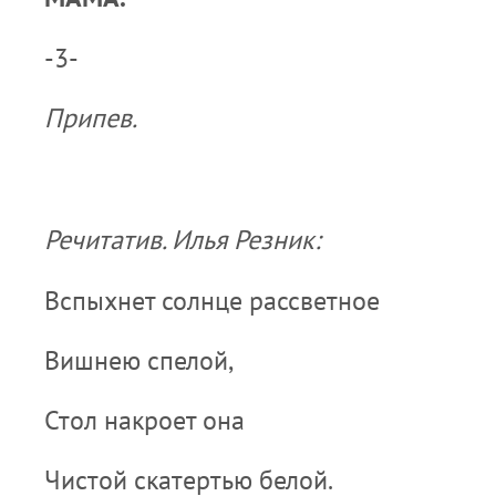
-3-
Припев.
Речитатив. Илья Резник:
Вспыхнет солнце рассветное
Вишнею спелой,
Стол накроет она
Чистой скатертью белой.