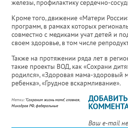
железы, профилактику сердечно-сосуд
Кроме того, движение «Матери России
программ, в рамках которых регионал
совместно с медиками учат детей и по
своем здоровье, в том числе репродук
Также на протяжении ряда лет в реги
такие проекты ВОД, как «Сохрани дитя»,
родился», «Здоровая мама-здоровый 
ребенка», «Грудное вскармливание».
ДОБАВИТЬ
Метки:
"Сохраним жизнь маме"
,
главная
,
КОММЕНТ
Минздрав РФ
,
федеральные
Ваш e-mail н