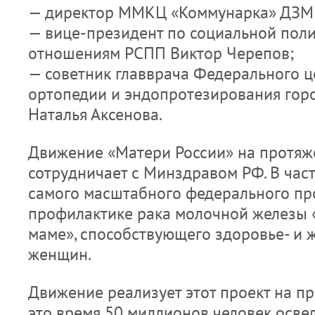
— директор ММКЦ «Коммунарка» ДЗМ 
— вице-президент по социальной пол
отношениям РСПП Виктор Черепов;
— советник главврача Федерального ц
ортопедии и эндопротезирования гор
Наталья Аксенова.
Движение «Матери России» на протяже
сотрудничает с Минздравом РФ. В част
самого масштабного федерального пр
профилактике рака молочной железы 
маме», способствующего здоровье- и
женщин.
Движение реализует этот проект на пр
это время 50 миллионов человек осв