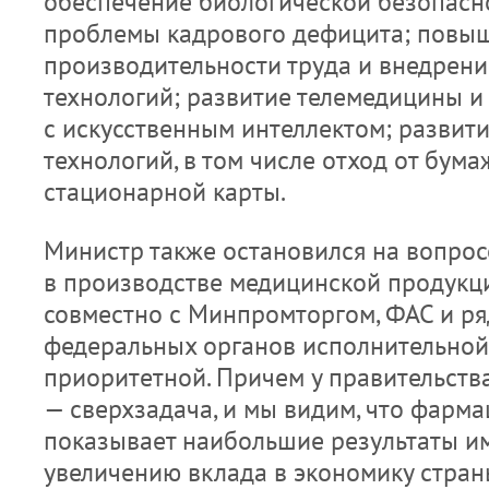
обеспечение биологической безопасн
проблемы кадрового дефицита; повы
производительности труда и внедрен
технологий; развитие телемедицины 
с искусственным интеллектом; развит
технологий, в том числе отход от бум
стационарной карты.
Министр также остановился на вопро
в производстве медицинской продукци
совместно с Минпромторгом, ФАС и ря
федеральных органов исполнительной 
приоритетной. Причем у правительств
— сверхзадача, и мы видим, что фарма
показывает наибольшие результаты им
увеличению вклада в экономику стран