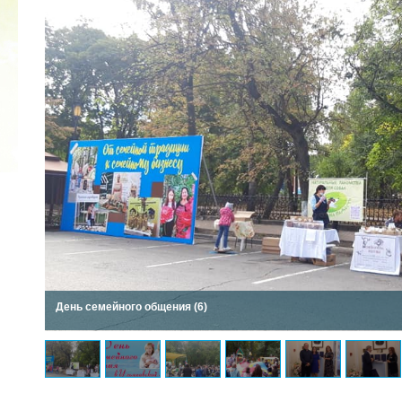
2022 ГОД ПРОВОЗГЛАШЕН ГОДОМ
МАТЕРИ В ЯКУТИИ
19.12.2021
День семейного общения (6)