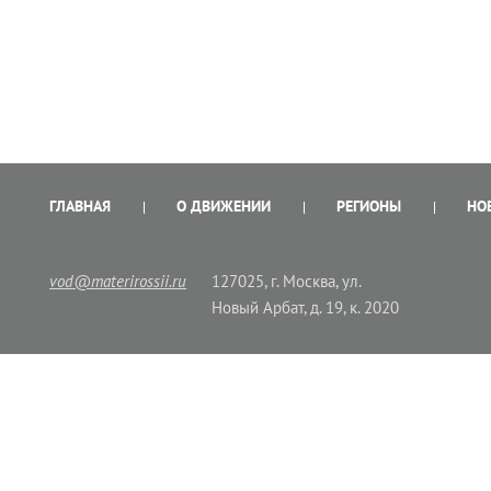
ГЛАВНАЯ
О ДВИЖЕНИИ
РЕГИОНЫ
НО
vod@materirossii.ru
127025, г. Москва, ул.
Новый Арбат, д. 19, к. 2020