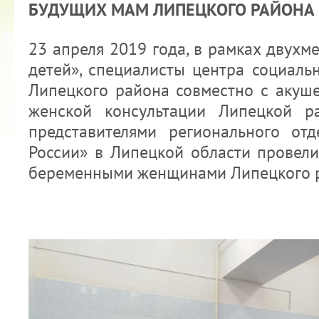
БУДУЩИХ МАМ ЛИПЕЦКОГО РАЙОНА
23 апреля 2019 года, в рамках двухм
детей», специалисты центра социаль
Липецкого района совместно с акуш
женской консультации Липецкой р
КУБОК ДРУЖБЫ
представителями регионального от
02.09.2019
России» в Липецкой области провели
беременными женщинами Липецкого 