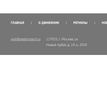
ГЛАВНАЯ
О ДВИЖЕНИИ
РЕГИОНЫ
НО
vod@materirossii.ru
127025, г. Москва, ул.
Новый Арбат, д. 19, к. 2020