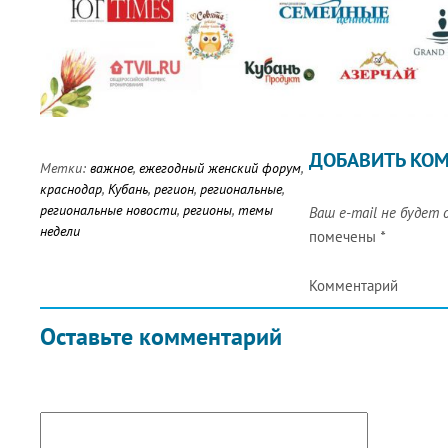
ДОБАВИТЬ КО
Метки:
важное
,
ежегодный женский форум
,
краснодар
,
Кубань
,
регион
,
региональные
,
региональные новости
,
регионы
,
темы
Ваш e-mail не будет 
недели
помечены
*
Комментарий
Оставьте комментарий