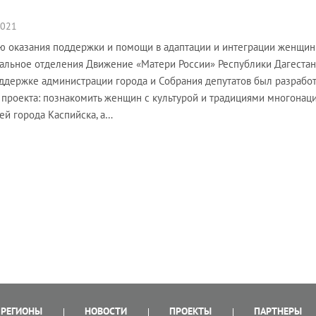
2021
ю оказания поддержки и помощи в адаптации и интеграции женщин
альное отделения Движение «Матери России» Республики Дагестан 
ддержке администрации города и Собрания депутатов был разработ
 проекта: познакомить женщин с культурой и традициями многонац
ей города Каспийска, а…
РЕГИОНЫ
НОВОСТИ
ПРОЕКТЫ
ПАРТНЕРЫ