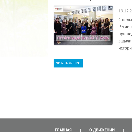
19.12.
С цель
Регион
при по
задачи
истори
читать далее
ГЛАВНАЯ
О ДВИЖЕНИИ