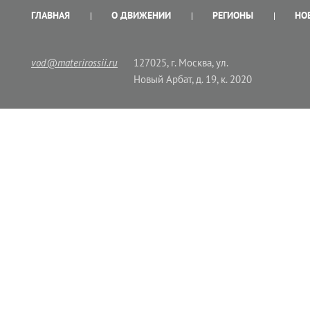
ГЛАВНАЯ
О ДВИЖЕНИИ
РЕГИОНЫ
НО
vod@materirossii.ru
127025, г. Москва, ул.
Новый Арбат, д. 19, к. 2020