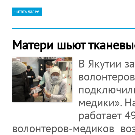
читать далее
Матери шьют тканевы
В Якутии з
волонтеров
подключил
медики». Н
работает 4
волонтеров-медиков воз