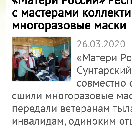
с мастерами коллект
многоразовые маски
26.03.2020
«Матери Ро
Сунтарский
совместно 
сшили многоразовые маск
передали ветеранам тыла
инвалидам, одиноким от