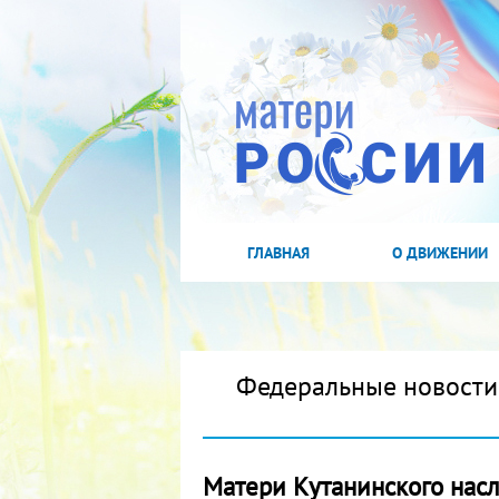
ГЛАВНАЯ
О ДВИЖЕНИИ
Федеральные новости
Матери Кутанинского насл