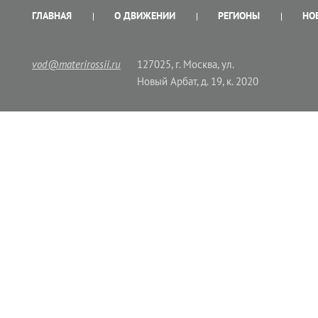
ГЛАВНАЯ
О ДВИЖЕНИИ
РЕГИОНЫ
НО
vod@materirossii.ru
127025, г. Москва, ул.
Новый Арбат, д. 19, к. 2020