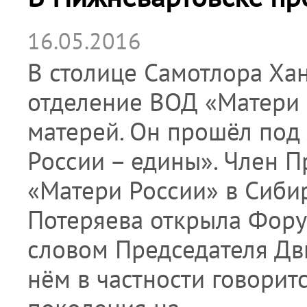
16.05.2016
В столице Самотлора Ха
отделение ВОД «Матери
матерей. Он прошёл под 
России – едины». Член 
«Матери России» в Сиби
Потеряева открыла Фору
словом Председателя Дв
нём в частности говорит