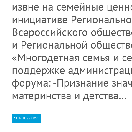
извне на семейные ценн
инициативе Региональн
Всероссийского обществ
и Региональной общест
«Многодетная семья и с
поддержке администраци
форума: -Признание знач
материнства и детства…
читать далее