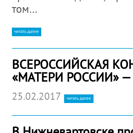
том…
читать далее
ВСЕРОССИЙСКАЯ КО
«МАТЕРИ РОССИИ» —
25.02.2017
читать далее
В Нижневартовске п