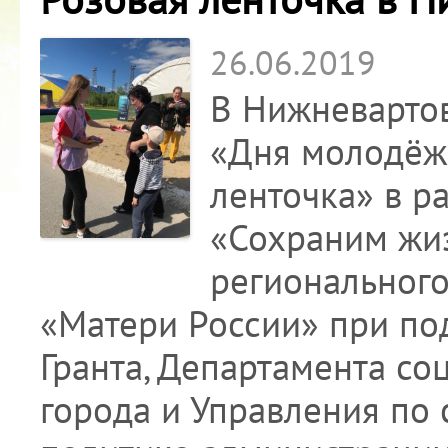
26.06.2019
В Нижневартов
«Дня молодёж
ленточка» в р
«Сохраним жи
региональног
«Матери России» при по
Гранта, Департамента с
города и Управления по