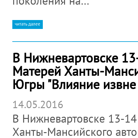
поколения на…
читать далее
В Нижневартовске 13
Матерей Ханты-Манси
Югры "Влияние извне 
14.05.2016
В Нижневартовске 13-1
Ханты-Мансийского авт