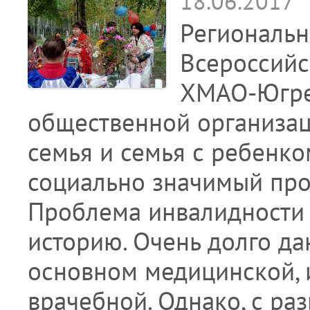
18.06.2017
Региональн
Всероссийс
ХМАО-Югре 
общественной организа
семья и семья с ребенк
социально значимый про
Проблема инвалидности
историю. Очень долго да
основном медицинской, 
врачебной. Однако, с раз