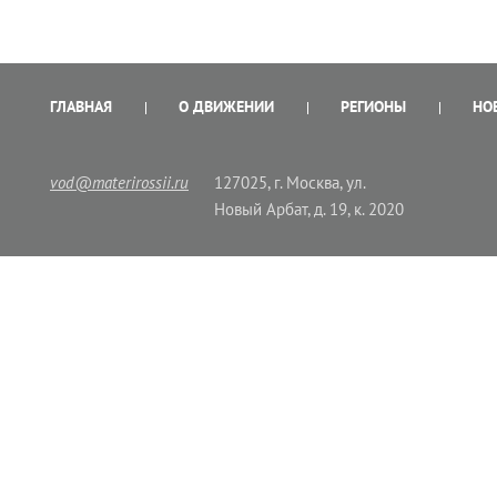
ГЛАВНАЯ
О ДВИЖЕНИИ
РЕГИОНЫ
НО
vod@materirossii.ru
127025, г. Москва, ул.
Новый Арбат, д. 19, к. 2020