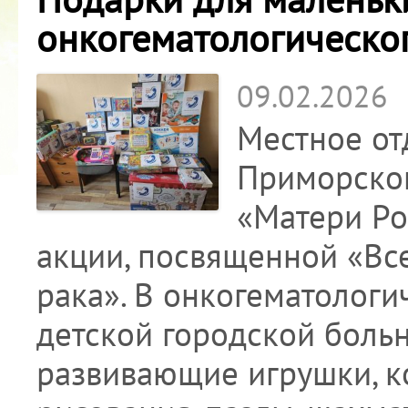
онкогематологическо
09.02.2026
Местное от
Приморског
«Матери Ро
акции, посвященной «В
рака». В онкогематолог
детской городской боль
развивающие игрушки, к