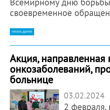
Всемирному дню борьбы 
своевременное обраще
читать далее
Акция, направленная 
онкозаболеваний, пр
больнице
03.02.2024
2 февраля,