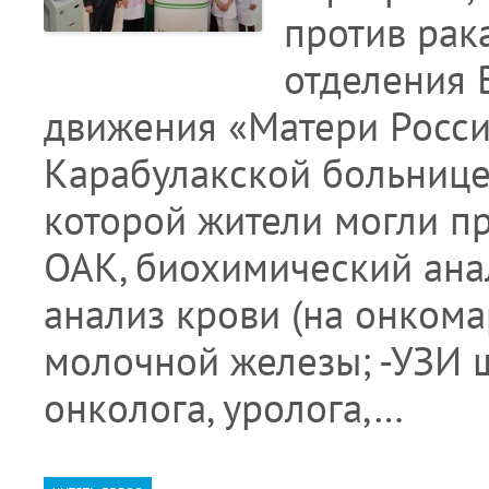
против рак
отделения 
движения «Матери Росси
Карабулакской больнице 
которой жители могли п
ОАК, биохимический ана
анализ крови (на онком
молочной железы; -УЗИ 
онколога, уролога,…