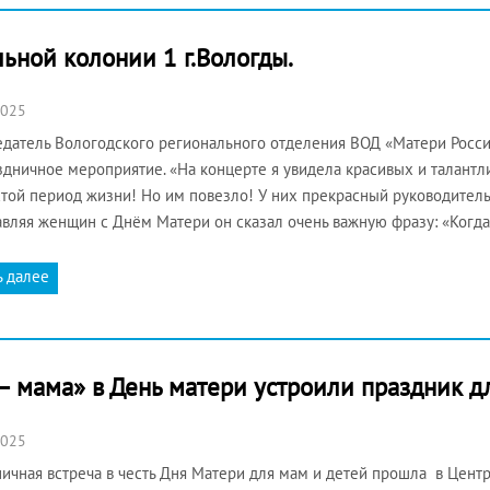
ьной колонии 1 г.Вологды.
2025
датель Вологодского регионального отделения ВОД «Матери Росс
здничное мероприятие. «На концерте я увидела красивых и талант
той период жизни! Но им повезло! У них прекрасный руководитель
вляя женщин с Днём Матери он сказал очень важную фразу: «Когда
ь далее
— мама» в День матери устроили праздник д
2025
ичная встреча в честь Дня Матери для мам и детей прошла в Цент