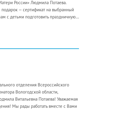
Матери России» Людмила Потаева.
 подарок — сертификат на выбранный
мам с детьми подготовить праздничную…
нального отделения Всероссийского
натора Вологодской области,
юдмила Витальевна Потаева! Уважаемая
ния! Мы рады работать вместе с Вами