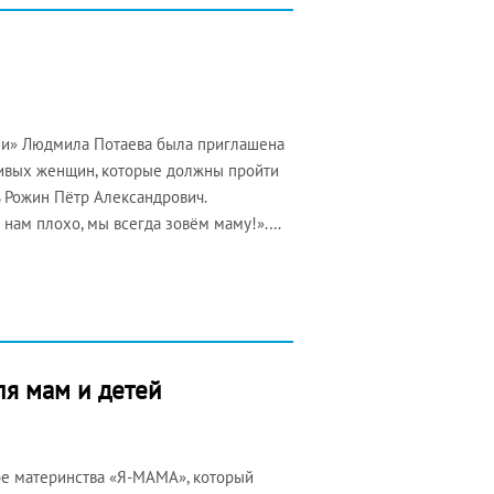
ии» Людмила Потаева была приглашена
ливых женщин, которые должны пройти
 Рожин Пётр Александрович.
 нам плохо, мы всегда зовём маму!».…
ля мам и детей
ре материнства «Я-МАМА», который