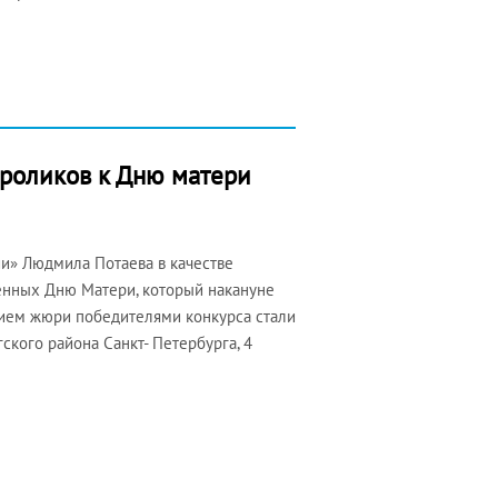
ороликов к Дню матери
и» Людмила Потаева в качестве
енных Дню Матери, который накануне
нием жюри победителями конкурса стали
кого района Санкт- Петербурга, 4