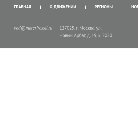
ГЛАВНАЯ
О ДВИЖЕНИИ
РЕГИОНЫ
НО
vod@materirossii.ru
127025, г. Москва, ул.
Новый Арбат, д. 19, к. 2020