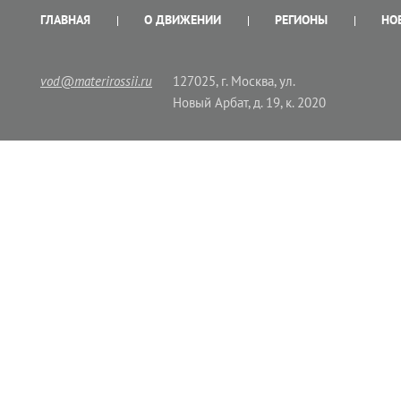
ГЛАВНАЯ
О ДВИЖЕНИИ
РЕГИОНЫ
НО
vod@materirossii.ru
127025, г. Москва, ул.
Новый Арбат, д. 19, к. 2020