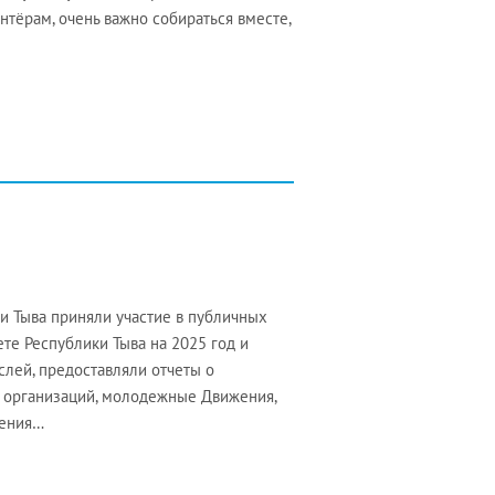
нтёрам, очень важно собираться вместе,
и Тыва приняли участие в публичных
те Республики Тыва на 2025 год и
слей, предоставляли отчеты о
х организаций, молодежные Движения,
жения…