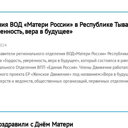
ия ВОД «Матери России» в Республике Тыва
енность, вера в будущее»
2024
авители регионального отделения ВОД»Матери России» Республики
 «Гордость, уверенность, вера в будущее», который состоялся в ра
ального Отделения ВПП «Единая Россия». Члены Движения работа
ного проекта ЕР «Женское Движение» под названием:«Вера в будущ
ерств и ведомств, общественных организаций, первичных отделен
оздравили с Днём Матери