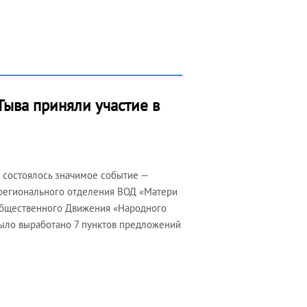
ыва приняли участие в
л состоялось значимое событие —
 регионального отделения ВОД «Матери
Общественного Движения «Народного
было выработано 7 пунктов предложений