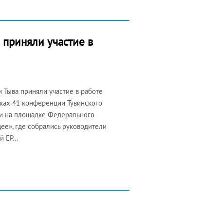
 приняли участие в
 Тыва приняли участие в работе
мках 41 конференции Тувинского
ли на площадке Федерального
ее», где собрались руководители
ий ЕР…