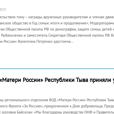
2025
ельством тому – награды, врученные руководителям и членам движ
анское общество в Год семьи: итоги и продолжение». Модераторам
ии Общественной палаты РФ по демографии, защите семьи, детей
 Рыбальченко и заместитель Секретаря Общественной палаты РФ В
и России» Валентина Петренко удостоена…
«Матери России» Республики Тыва приняли
ны регионального отделения ВОД «Матери России» Республики Тыва
ного Фронта «За Россию», приуроченном к Дню добровольца. Пред
-ооловна Байсклан: «Мы благодарны руководству ОНФ и Правитель