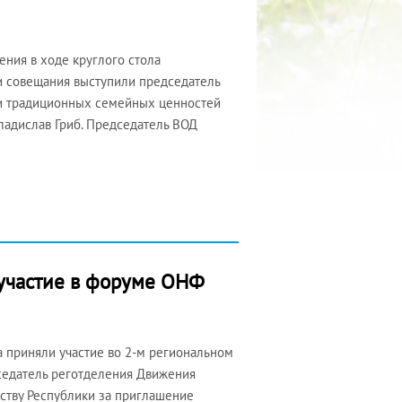
ения в ходе круглого стола
и совещания выступили председатель
 и традиционных семейных ценностей
ладислав Гриб. Председатель ВОД
 участие в форуме ОНФ
 приняли участие во 2-м региональном
седатель реготделения Движения
ству Республики за приглашение