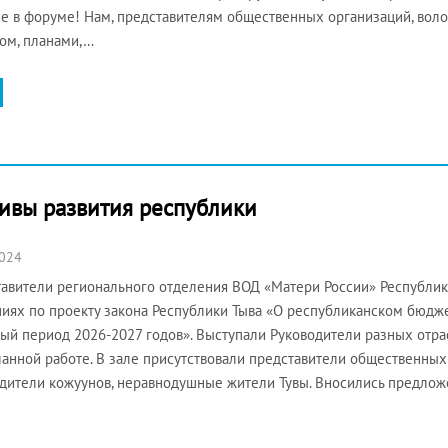
ие в форуме! Нам, представителям общественных организаций, воло
ом, планами,…
тивы развития республики
2024
авители регионального отделения ВОД «Матери России» Республик
иях по проекту закона Республики Тыва «О республиканском бюдже
ый период 2026-2027 годов». Выступали Руководители разных отра
анной работе. В зале присутствовали представители общественны
дители кожуунов, неравнодушные жители Тувы. Вносились предло