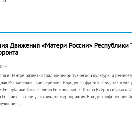
тала…
ния Движения «Матери России» Республики Т
фронта
2024
бря в Центре развития традиционной тувинской культуры и ремёсе
ная Региональная конференция Народного фронта. Представители
» Республики Тыва — члена Регионального Штаба Всероссийского 
 России» — стали участниками мероприятия. В ходе конференции 
улучшение…