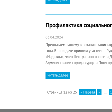
Профилактика социальног
06.04.2024
Предлагаем вашему вниманию запись кр
года. В передаче приняли участие: — 
«Надежда», член Центрального совета 
Администрации города-курорта Пятигор
читать далее
Страница 12 из 25
« Первая
«
...
1