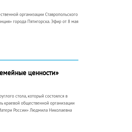
ественной организации Ставропольского
ция» города Пятигорска. Эфир от 8 мая
Семейные ценности»
углого стола, который состоялся в
ель краевой общественной организации
Матери России» Людмила Николаевна