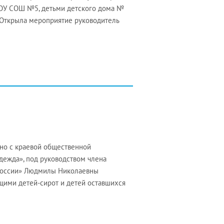
БОУ СОШ №5, детьми детского дома №
 Открыла мероприятие руководитель
тно с краевой общественной
ежда», под руководством члена
 России» Людмилы Николаевны
ими детей-сирот и детей оставшихся