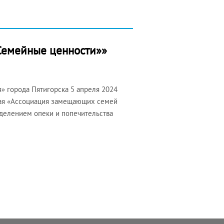
«Семейные ценности»»
» города Пятигорска 5 апреля 2024
края «Ассоциация замещающих семей
тделением опеки и попечительства