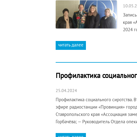
10.05.
Запись
края «
2024 г
читать далее
Профилактика социальног
25.04.2024
Профилактика социального сиротства. В
эфире радиостанции «Провинция» город
Ставропольского края «Ассоциация за
Горбачёва; — Руководитель Отдела опе
читать далее