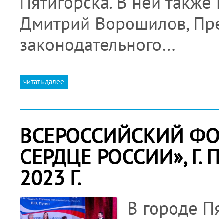
Пятигорска. В ней также
Дмитрий Ворошилов, Пре
законодательного…
читать далее
ВСЕРОССИЙСКИЙ ФО
СЕРДЦЕ РОССИИ», Г. 
2023 Г.
В городе П