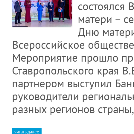
состоялся 
матери – с
Дню матери
Всероссийское обществе
Мероприятие прошло пр
Ставропольского края В.
партнером выступил Банк
руководители региональ
разных регионов страны
читать далее