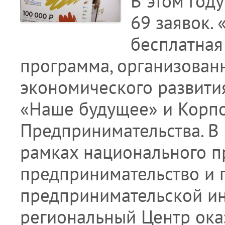
В этом год
69 заявок.
бесплатная
программа, организован
экономического развити
«Наше будущее» и Корпо
Предпринимательства. В
рамках национального п
предпринимательство и
предпринимательской и
региональный Центр ок