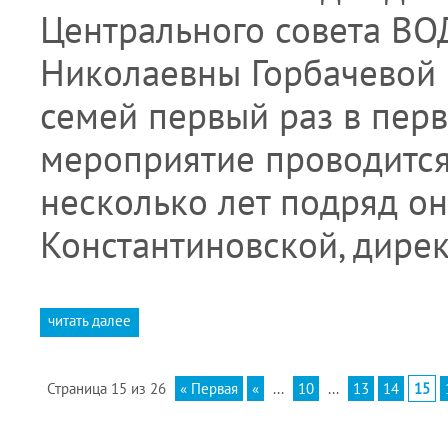
Центрального совета В
Николаевны Горбачевой
семей первый раз в перв
мероприятие проводится
несколько лет подряд он
Константиновской, дире
читать далее
Страница 15 из 26
« Первая
«
...
10
...
13
14
15