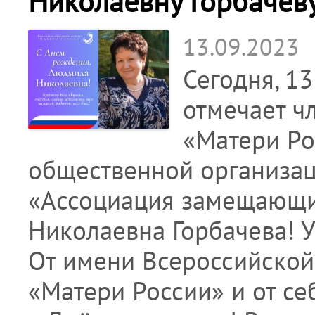
Николаевну Горбачёв
13.09.2023
Сегодня, 1
отмечает ч
«Матери Ро
общественной организац
«Ассоциация замещающ
Николаевна Горбачева! 
От имени Всероссийской
«Матери России» и от с