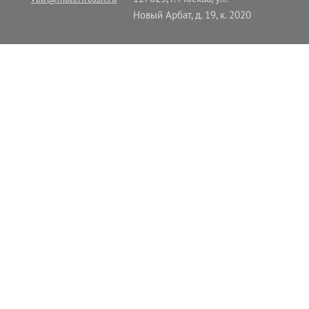
Новый Арбат, д. 19, к. 2020