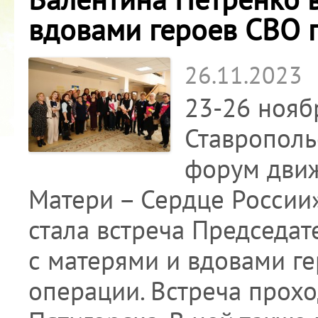
вдовами героев СВО г
26.11.2023
23-26 ноябр
Ставрополь
форум движ
Матери – Сердце России
стала встреча Председа
с матерями и вдовами г
операции. Встреча прох