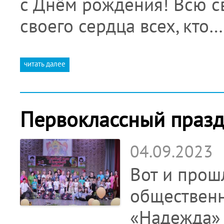
с Днём рождения! Всю с
своего сердца всех, кто…
читать далее
Первоклассный празд
04.09.2023
Вот и прош
общественн
«Надежда» 