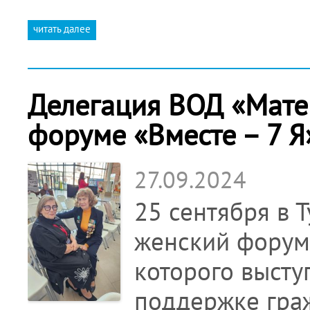
читать далее
Делегация ВОД «Матер
форуме «Вместе – 7 Я
27.09.2024
25 сентября в 
женский форум 
которого высту
поддержке гра