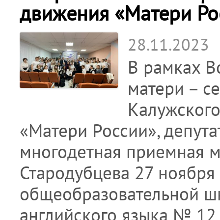
движения «Матери Ро
28.11.2023
В рамках В
матери – с
Калужского
«Матери России», депутат
многодетная приемная м
Стародубцева 27 ноября
общеобразовательной ш
английского языка № 12