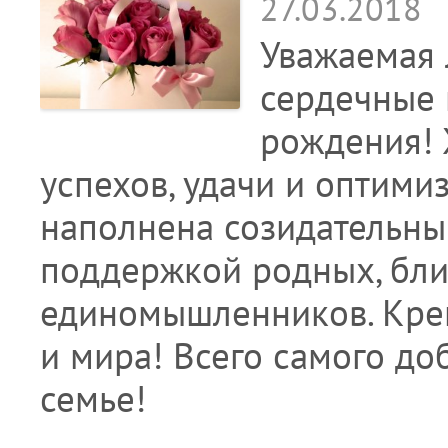
27.03.2018
Уважаемая 
сердечные 
рождения!
успехов, удачи и оптимиз
наполнена созидательны
поддержкой родных, бли
единомышленников. Крепк
и мира! Всего самого до
семье!