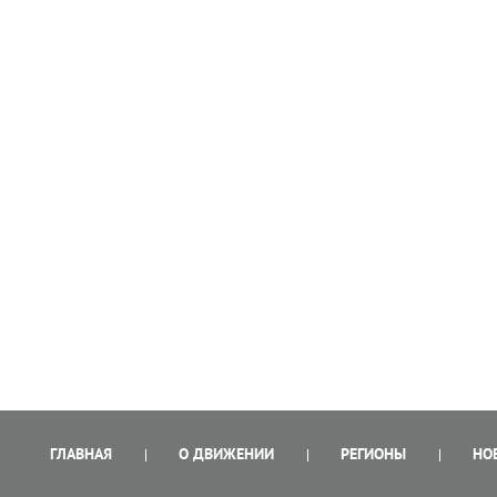
ГЛАВНАЯ
О ДВИЖЕНИИ
РЕГИОНЫ
НО