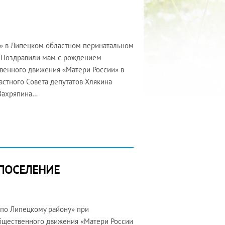
е» в Липецком областном перинатальном
. Поздравили мам с рождением
венного движения «Матери России» в
астного Совета депутатов Хлякина
 Захряпина…
 ПОСЕЛЕНИЕ
 по Липецкому району» при
бщественного движения «Матери России