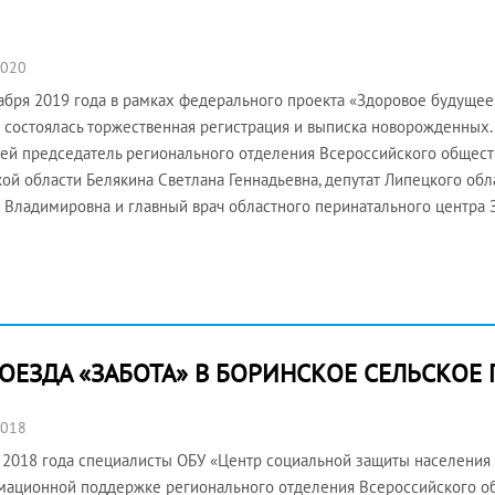
2020
абря 2019 года в рамках федерального проекта «Здоровое будуще
 состоялась торжественная регистрация и выписка новорожденных
й председатель регионального отделения Всероссийского общест
ой области Белякина Светлана Геннадьевна, депутат Липецкого обл
 Владимировна и главный врач областного перинатального центра
ОЕЗДА «ЗАБОТА» В БОРИНСКОЕ СЕЛЬСКОЕ
2018
 2018 года специалисты ОБУ «Центр социальной защиты населения
ационной поддержке регионального отделения Всероссийского о