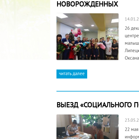
НОВОРОЖДЕННЫХ
14.01.
26 дек
центре
малыше
Липецк
Оксана
читать далее
ВЫЕЗД «СОЦИАЛЬНОГО П
23.05.
22 мая
информ