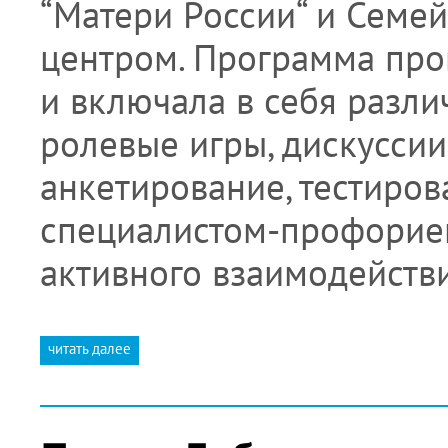
“Матери России“ и Семе
центром. Программа про
и включала в себя разли
ролевые игры, дискуссии,
анкетирование, тестирова
специалистом-профорие
активного взаимодейств
читать далее