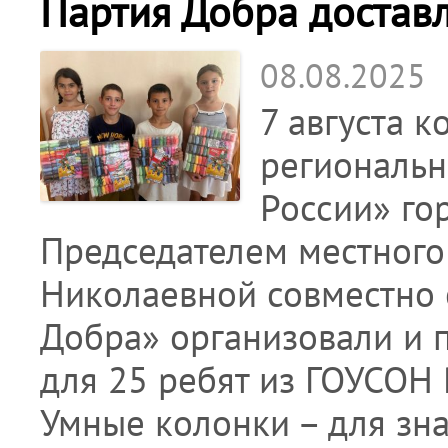
Партия Добра достав
08.08.2025
7 августа 
региональн
России» го
Председателем местного
Николаевной совместно
Добра» организовали и 
для 25 ребят из ГОУСОН
Умные колонки – для зн