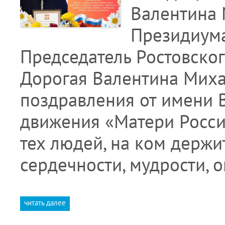
Валентина 
Президиума
Председатель Ростовског
Дорогая Валентина Миха
поздравления от имени 
движения «Матери России
тех людей, на ком держ
сердечности, мудрости, 
читать далее