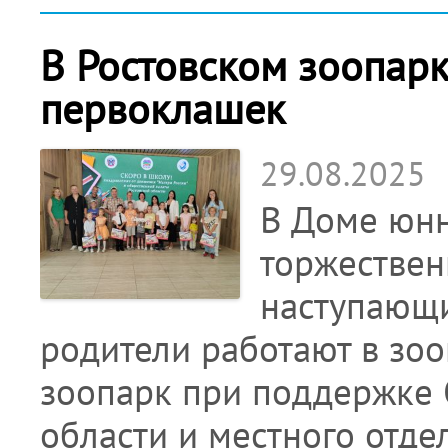
В Ростовском зоопарк
первоклашек
29.08.2025
В Доме юнн
торжествен
наступающи
родители работают в зоо
зоопарк при поддержке 
области и местного отде