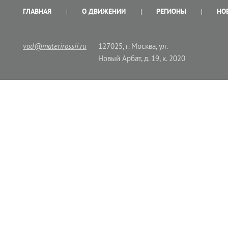
ГЛАВНАЯ
О ДВИЖЕНИИ
РЕГИОНЫ
НО
vod@materirossii.ru
127025, г. Москва, ул.
Новый Арбат, д. 19, к. 2020