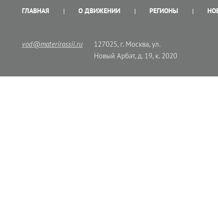
ГЛАВНАЯ
О ДВИЖЕНИИ
РЕГИОНЫ
НО
vod@materirossii.ru
127025, г. Москва, ул.
Новый Арбат, д. 19, к. 2020