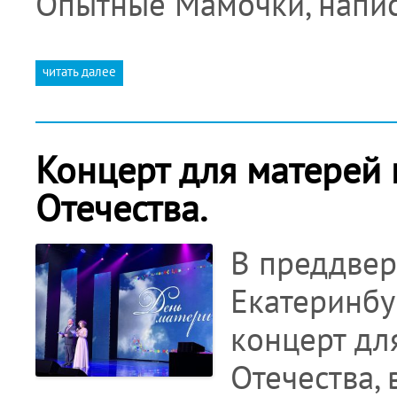
Опытные Мамочки, напис
читать далее
Концерт для матерей
Отечества.
В преддвер
Екатеринбу
концерт дл
Отечества, 