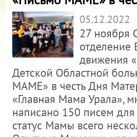
05.12.2022
27 ноября 
отделение 
движения «
Детской Областной бол
МАМЕ» в честь Дня Мате
«Главная Мама Урала», 
написано 150 писем для
статус Мамы всего нескол