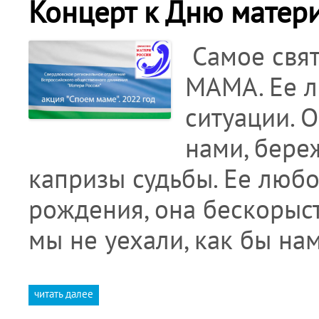
Концерт к Дню матери
Самое свято
МАМА. Ее л
ситуации. О
нами, бере
капризы судьбы. Ее любо
рождения, она бескорыст
мы не уехали, как бы на
читать далее