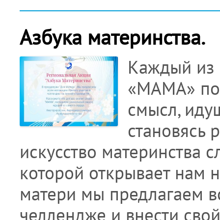
Азбука материнства.
Каждый из 
«МАМА» по-
смысл, идущ
становясь 
искусство материнства с
которой открывает нам 
матери мы предлагаем в
челлендже и внести свой