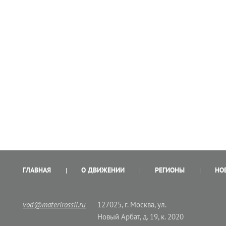
ГЛАВНАЯ
О ДВИЖЕНИИ
РЕГИОНЫ
НО
vod@materirossii.ru
127025, г. Москва, ул.
Новый Арбат, д. 19, к. 2020