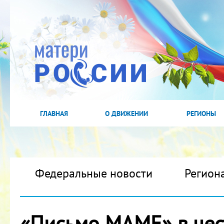
ГЛАВНАЯ
О ДВИЖЕНИИ
РЕГИОНЫ
Федеральные новости
Регион
«Письмо МАМЕ» в чес