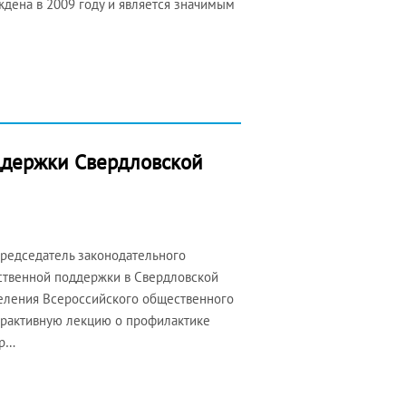
ждена в 2009 году и является значимым
ддержки Свердловской
Председатель законодательного
ственной поддержки в Свердловской
деления Всероссийского общественного
ерактивную лекцию о профилактике
ор…