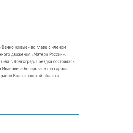
«Вечно живые» во главе с членом
нного движения «Матери России»,
ла г. Волгоград. Поездка состоялась
 Ивановича Бочарова, мэра города
еранов Волгоградской области