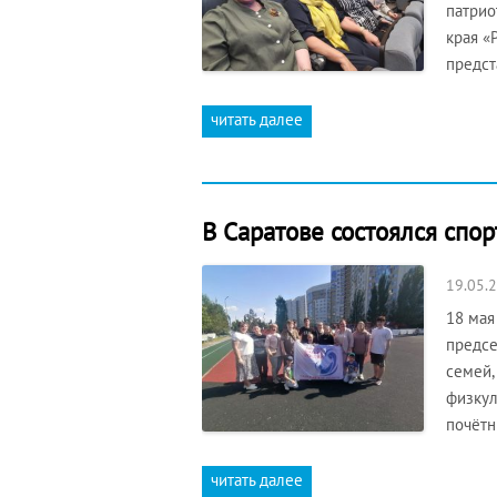
патрио
края «
предст
читать далее
В Саратове состоялся сп
19.05.
18 мая
предсе
семей,
физкул
почётн
читать далее