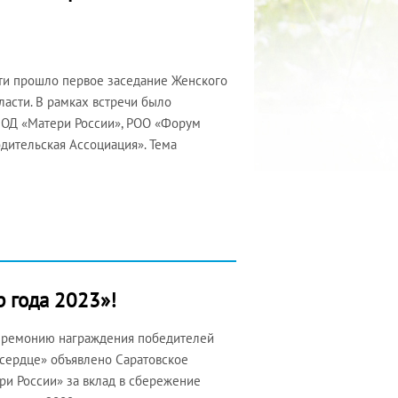
ти прошло первое заседание Женского
ласти. В рамках встречи было
ОД «Матери России», РОО «Форум
ительская Ассоциация». Тема
 года 2023»!
церемонию награждения победителей
сердце» объявлено Саратовское
и России» за вклад в сбережение