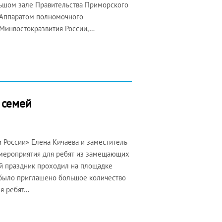
льшом зале Правительства Приморского
 Аппаратом полномочного
Минвостокразвития России,…
 семей
 России» Елена Кичаева и заместитель
 мероприятия для ребят из замещающих
ый праздник проходил на площадке
 было приглашено большое количество
ля ребят…