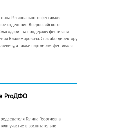
 этапа Регионального фестиваля
ьное отделение Всероссийского
благодарит за поддержку фестиваля
ения Владимировича. Спасибо директору
евичу, а также партнерам фестиваля
ме ProДФО
председателя Галина Георгиевна
яли участие в воспитательно-