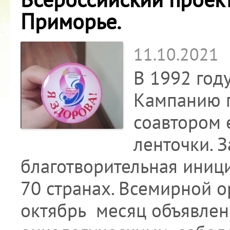
Приморье.
11.10.2021
В 1992 год
Кампанию п
соавтором 
ленточки. З
благотворительная иници
70 странах. Всемирной 
октябрь месяц объявлен