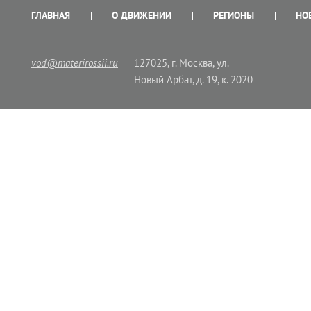
ГЛАВНАЯ
О ДВИЖЕНИИ
РЕГИОНЫ
НО
vod@materirossii.ru
127025, г. Москва, ул.
Новый Арбат, д. 19, к. 2020