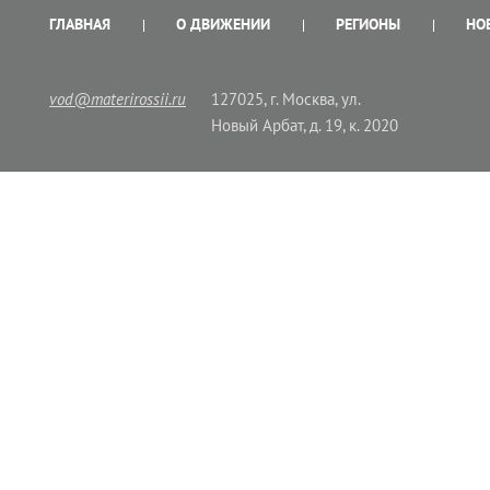
ГЛАВНАЯ
О ДВИЖЕНИИ
РЕГИОНЫ
НО
vod@materirossii.ru
127025, г. Москва, ул.
Новый Арбат, д. 19, к. 2020