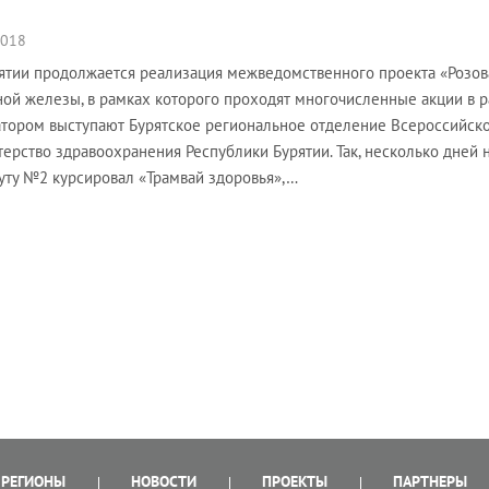
2018
тии продолжается реализация межведомственного проекта «Розова
ой железы, в рамках которого проходят многочисленные акции в ра
тором выступают Бурятское региональное отделение Всероссийско
ерство здравоохранения Республики Бурятии. Так, несколько дней на
ту №2 курсировал «Трамвай здоровья»,…
РЕГИОНЫ
НОВОСТИ
ПРОЕКТЫ
ПАРТНЕРЫ