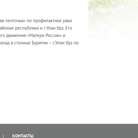
я ленточка» по профилактике рака
йонах республики и г.Улан-Удэ. Его
го движения «Матери России» и
зад в столице Бурятии – г.Улан-Удэ по
КОНТАКТЫ