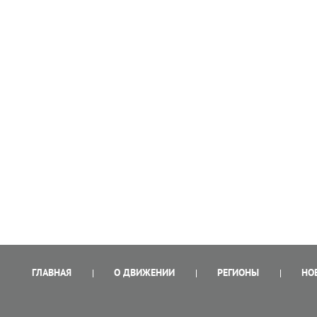
ГЛАВНАЯ
О ДВИЖЕНИИ
РЕГИОНЫ
НО