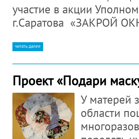
участие в акции Уполно
г.Саратова «ЗАКРОЙ О
читать далее
Проект «Подари маску
У матерей 
области по
многоразов