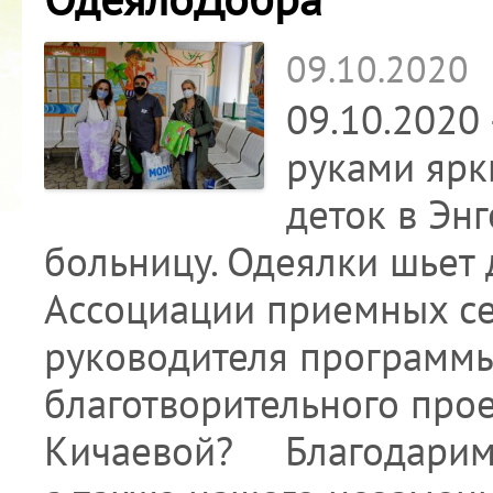
09.10.2020
09.10.2020
руками ярк
деток в Эн
больницу. Одеялки шьет
Ассоциации приемных се
руководителя программ
благотворительного про
Кичаевой? ⠀ Благодарим 