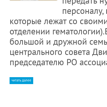
передать 
персоналу,
которые лежат со своими 
отделении гематологии)
большой и дружной семь
центрального совета Дв
председателю РО ассоц
читать далее