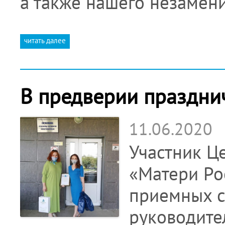
а также нашего незамени
читать далее
В предверии празднич
11.06.2020
Участник Ц
«Матери Ро
приемных с
руководите