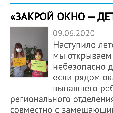
«ЗАКРОЙ ОКНО — ДЕТ
09.06.2020
Наступило лето
мы открываем 
небезопасно д
если рядом ок
выпавшего реб
регионального отделени
совместно с замещающим