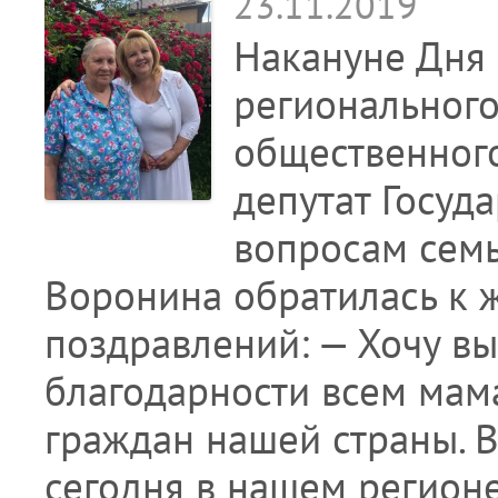
23.11.2019
Накануне Дня 
регионального
общественного
депутат Госуд
вопросам семь
Воронина обратилась к 
поздравлений: — Хочу вы
благодарности всем мама
граждан нашей страны. 
сегодня в нашем регион