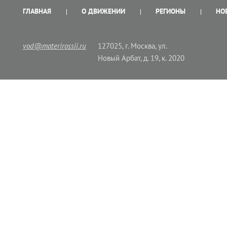
ГЛАВНАЯ
О ДВИЖЕНИИ
РЕГИОНЫ
НО
vod@materirossii.ru
127025, г. Москва, ул.
Новый Арбат, д. 19, к. 2020