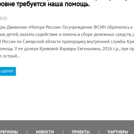
ровне требуется наша помощь.
2020
ры Движения «Матери России» Госучреждение ФСИН обратились к 
ью детей, оказать содействие и помочь в сборе денежных средств, 
России по Самарской области прапорщику внутренней службы Кри
омощь. У ее дочери Кривовой Варвары Евгеньевны, 2016 г.р., при 
з острый…
ь далее
РЕГИОНЫ
НОВОСТИ
ПРОЕКТЫ
ПАРТНЕРЫ