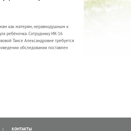
нам как матерям, неравнодушным к
для ребёночка. Сотруднику ИК-16
вовой Таисе Александровне требуется
проведении обследовании поставлен
КОНТАКТЫ