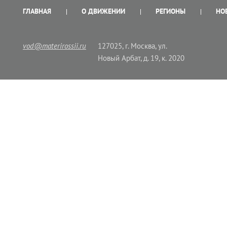
ГЛАВНАЯ
О ДВИЖЕНИИ
РЕГИОНЫ
НО
vod@materirossii.ru
127025, г. Москва, ул.
Новый Арбат, д. 19, к. 2020