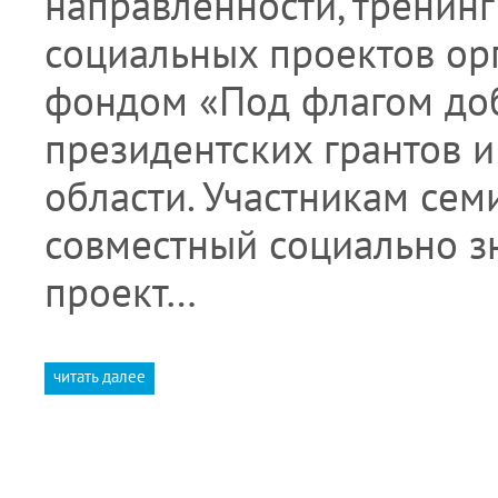
направленности, тренинг
социальных проектов ор
фондом «Под флагом до
президентских грантов и
области. Участникам сем
совместный социально з
проект…
читать далее