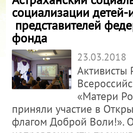
социализации детей-
представителей феде
фонда
23.03.2018
Активисты 
Всероссийс
«Матери Ро
приняли участие в Откр
флагом Доброй Воли!». 