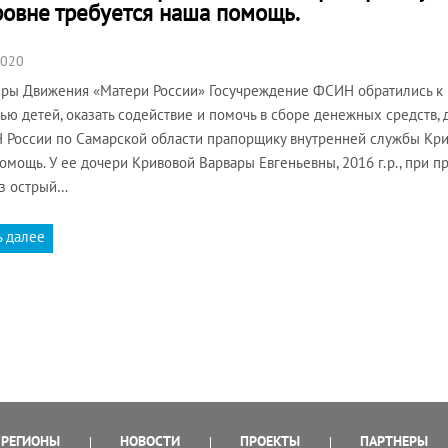
ровне требуется наша помощь.
2020
ры Движения «Матери России» Госучреждение ФСИН обратились к 
ью детей, оказать содействие и помочь в сборе денежных средств, 
России по Самарской области прапорщику внутренней службы Кри
омощь. У ее дочери Кривовой Варвары Евгеньевны, 2016 г.р., при 
з острый…
ь далее
РЕГИОНЫ
НОВОСТИ
ПРОЕКТЫ
ПАРТНЕРЫ