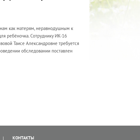
нам как матерям, неравнодушным к
для ребёночка. Сотруднику ИК-16
вовой Таисе Александровне требуется
проведении обследовании поставлен
КОНТАКТЫ