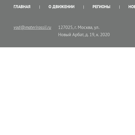
ГЛАВНАЯ
О ДВИЖЕНИИ
РЕГИОНЫ
НО
vod@materirossii.ru
127025, г. Москва, ул.
Новый Арбат, д. 19, к. 2020