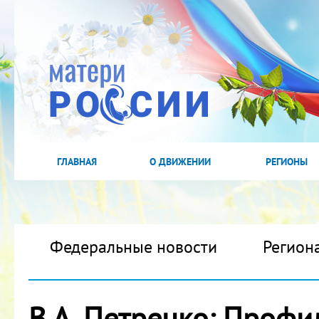
ГЛАВНАЯ
О ДВИЖЕНИИ
РЕГИОНЫ
Федеральные новости
Регион
В.А. Петренко: Профи