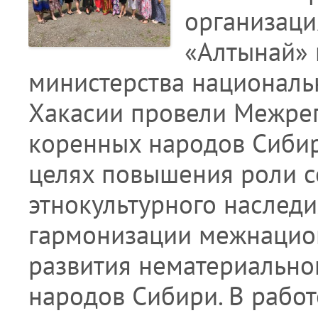
организаци
«Алтынай» 
министерства националь
Хакасии провели Межре
коренных народов Сибир
целях повышения роли с
этнокультурного наслед
гармонизации межнацио
развития нематериально
народов Сибири. В рабо