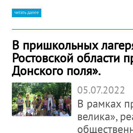
читать далее
В пришкольных лагер
Ростовской области 
Донского поля».
05.07.2022
В рамках п
велика», р
обществен