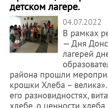
детском лагере.
04.07.2022
В рамках р
— Дня Донс
лагерей дн
образовате
района прошли мероприя
крошки Хлеба – велика».
его разновидностях, вит
хлебе, о ценности хлеба 