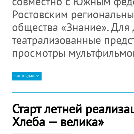
совместно с Южным фед
Ростовским региональны
общества «Знание». Для
театрализованные предст
просмотры мультфильмо
читать далее
Старт летней реализа
Хлеба — велика»