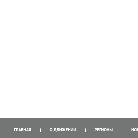
ГЛАВНАЯ
О ДВИЖЕНИИ
РЕГИОНЫ
НО