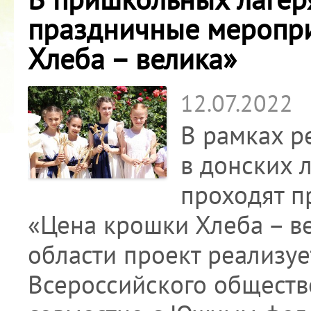
праздничные меропри
Хлеба – велика»
12.07.2022
В рамках р
в донских 
проходят п
«Цена крошки Хлеба – ве
области проект реализу
Всероссийского обществ