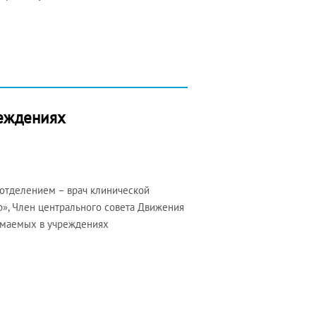
реждениях
отделением – врач клинической
», Член центрального совета Движения
нимаемых в учреждениях