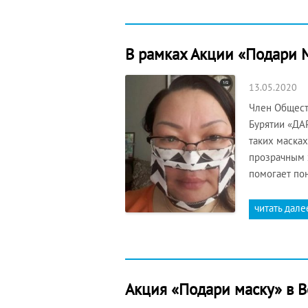
В рамках Акции «Подари 
13.05.2020
Член Общест
Бурятии «ДА
таких масках
прозрачным э
помогает по
читать дале
Акция «Подари маску» в В