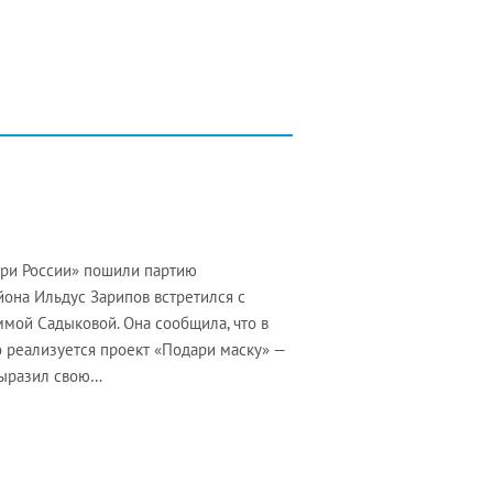
ери России» пошили партию
йона Ильдус Зарипов встретился с
мой Садыковой. Она сообщила, что в
 реализуется проект «Подари маску» —
выразил свою…