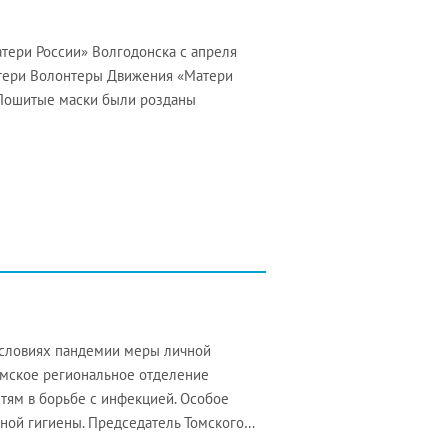
ери России» Волгодонска с апреля
Матери Волонтеры Движения «Матери
 Пошитые маски были розданы
условиях пандемии меры личной
Томское региональное отделение
тям в борьбе с инфекцией. Особое
ной гигиены. Председатель Томского…