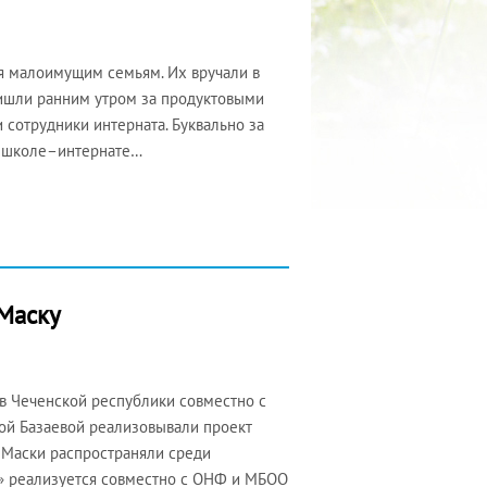
я малоимущим семьям. Их вручали в
ришли ранним утром за продуктовыми
 сотрудники интерната. Буквально за
 в школе–интернате…
 Маску
 в Чеченской республики совместно с
ой Базаевой реализовывали проект
 Маски распространяли среди
» реализуется совместно с ОНФ и МБОО