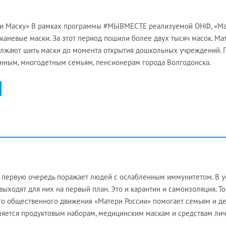
и Маску» В рамках программы #МЫВМЕСТЕ реализуемой ОНФ, «Мат
каневые маски. За этот период пошили более двух тысяч масок. 
олжают шить маски до момента открытия дошкольных учреждений.
нным, многодетным семьям, пенсионерам города Волгодонска.
в первую очередь поражает людей с ослабленным иммунитетом. В 
выходят для них на первый план. Это и карантин и самоизоляция. 
о общественного движения «Матери России» помогает семьям и де
яется продуктовым наборам, медицинским маскам и средствам лич