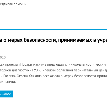
ведливая помощь…
а о мерах безопасности, принимаемых в уч
2020
ах проекта «Подари маску» Заведующая клинико-диагностическим 
торной диагностики ГУЗ «Липецкий областной перинатальный центр
и России» Оксана Хлякина рассказала о мерах безопасности, при
охранения.
ь далее