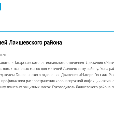
лей Лаишевского района
2020
авители Татарстанского регионального отделения Движения «Мат
азовых тканевых масок для жителей Лаишевскому району. Глава ра
дателем Татарстанского отделения Движения «Матери России» Рим
 профилактики распространения коронавирусной инфекции активно
иву тканевых защитных масок. Руководитель Лаишевского района 