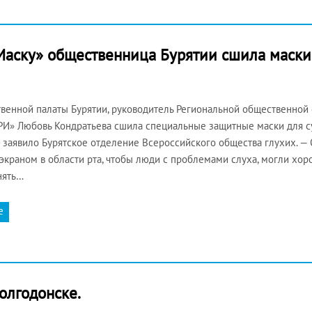
Маску» общественница Бурятии сшила маски
венной палаты Бурятии, руководитель Региональной общественной
РИ» Любовь Кондратьева сшила специальные защитные маски для с
 заявило Бурятское отделение Всероссийского общества глухих. —
краном в области рта, чтобы люди с проблемами слуха, могли хор
нять…
е
олгодонске.