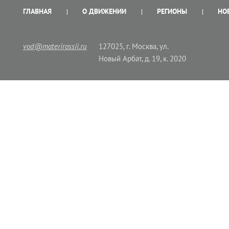
ГЛАВНАЯ
О ДВИЖЕНИИ
РЕГИОНЫ
НО
vod@materirossii.ru
127025, г. Москва, ул.
Новый Арбат, д. 19, к. 2020