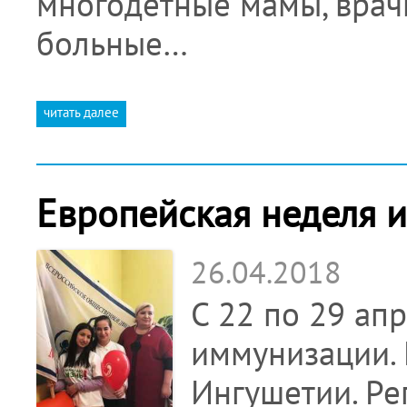
многодетные мамы, врач
больные…
читать далее
Европейская неделя 
26.04.2018
С 22 по 29 ап
иммунизации. 
Ингушетии. Ре