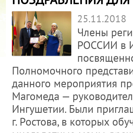
25.11.2018
Члены рег
РОССИИ в И
посвященн
Полномочного представи
данного мероприятия п
Магомеда — руководителя
Ингушетии. Были пригла
г. Ростова, в которых об