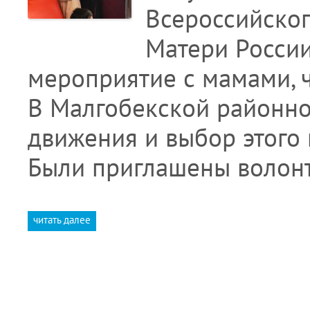
Всероссийско
Матери Росси
мероприятие с мамами, ч
В Малгобекской районно
движения и выбор этого
Были приглашены волон
читать далее