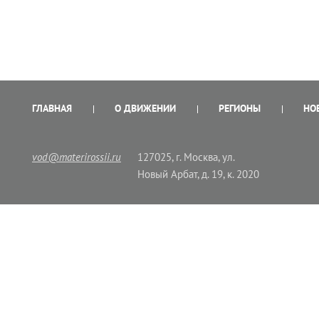
ГЛАВНАЯ
О ДВИЖЕНИИ
РЕГИОНЫ
НО
vod@materirossii.ru
127025, г. Москва, ул.
Новый Арбат, д. 19, к. 2020