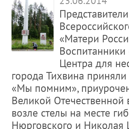
23.06.2014
Представители
Всероссийског
«Матери Росси
Воспитанники 
Центра для не
города Тихвина приняли 
«Мы помним», приурочен
Великой Отечественной 
возле стелы на месте ги
Нюрговского и Николая 