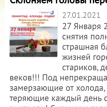
27.01.2021
27 Января 
снятия пол
страшная б
жизней гор
стариков, д
веков!!! Под непрекра
замерзающие от холода,
теряющие каждый день с