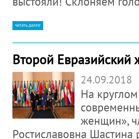
выстояли! Склоняем гол
читать далее
Второй Евразийский 
24.09.2018
На круглом
современны
женщин», ч
Ростиславовна Шастина 