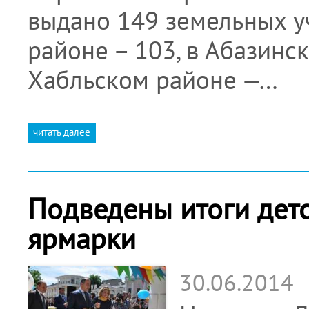
выдано 149 земельных у
районе – 103, в Абазинс
Хабльском районе —…
читать далее
Подведены итоги дет
ярмарки
30.06.2014