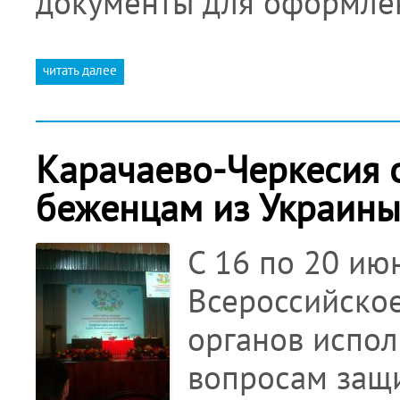
документы для оформле
читать далее
Карачаево-Черкесия 
беженцам из Украин
С 16 по 20 ию
Всероссийско
органов испол
вопросам защи