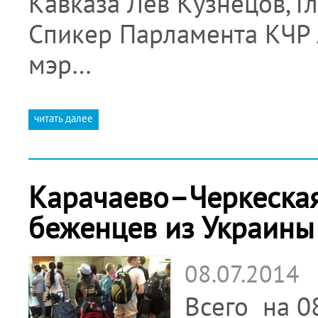
Кавказа Лев Кузнецов, Г
Спикер Парламента КЧР 
мэр…
читать далее
Карачаево–Черкеская
беженцев из Украины
08.07.2014
Всего на 0