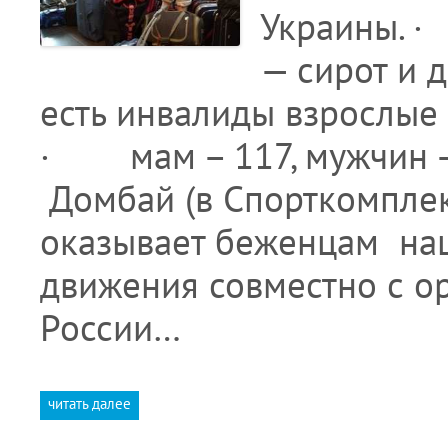
Украины. 
— сирот и 
есть инвалиды взрослые 
· мам – 117, мужчин 
Домбай (в Спорткомпл
оказывает беженцам на
движения совместно с о
России…
читать далее