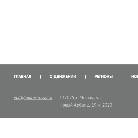
ГЛАВНАЯ
О ДВИЖЕНИИ
РЕГИОНЫ
НО
vod@materirossii.ru
127025, г. Москва, ул.
Новый Арбат, д. 19, к. 2020