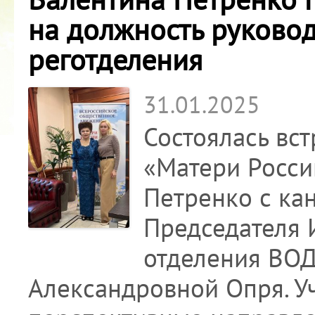
на должность руково
реготделения
31.01.2025
Состоялась вс
«Матери Росси
Петренко с ка
Председателя 
отделения ВОД
Александровной Опря. У