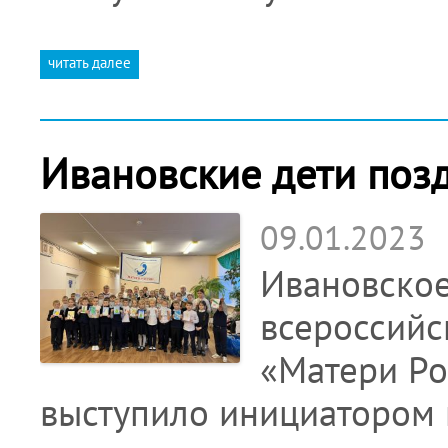
читать далее
Ивановские дети поз
09.01.2023
Ивановское
всероссийс
«Матери Ро
выступило инициатором ц