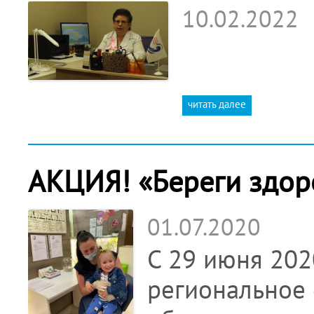
10.02.2022
читать далее
АКЦИЯ! «Береги здор
01.07.2020
С 29 июня 202
региональное 