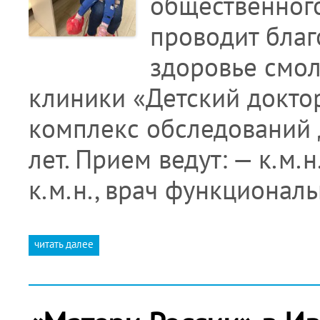
общественно
проводит благ
здоровье смол
клиники «Детский докто
комплекс обследований д
лет. Прием ведут: — к.м.н
к.м.н., врач функционал
читать далее