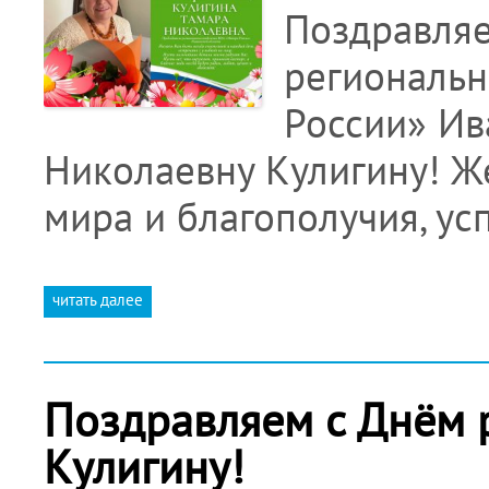
Поздравляе
региональн
России» Ив
Николаевну Кулигину! Же
мира и благополучия, ус
читать далее
Поздравляем с Днём 
Кулигину!