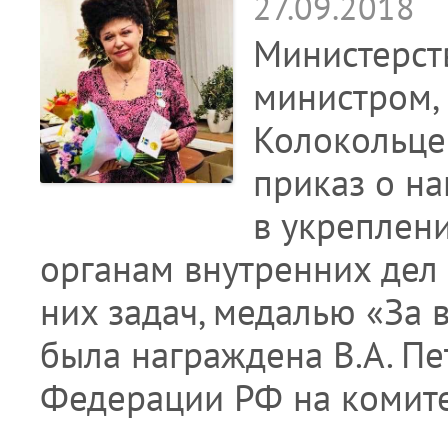
27.09.2018
Министерст
министром,
Колокольце
приказ о н
в укреплен
органам внутренних дел
них задач, медалью «За 
была награждена В.А. Пе
Федерации РФ на комите