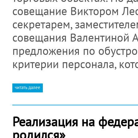
совещание Виктором Лео
секретарем, заместител
совещания Валентиной 
предложения по обустро
критерии персонала, ко
читать далее
Реализация на федер
родился»