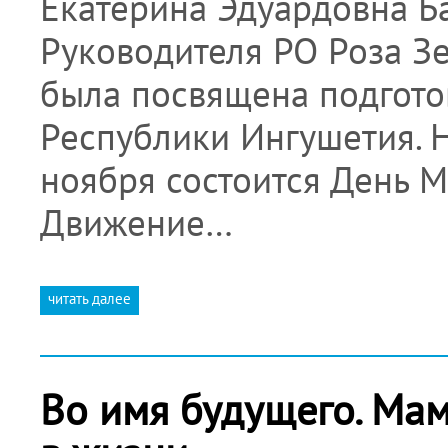
Екатерина Эдуардовна Ба
Руководителя РО Роза З
была посвящена подгото
Республики Ингушетия. Н
ноября состоится День М
Движение…
читать далее
Во имя будущего. Мама