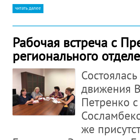
читать далее
Рабочая встреча с Пр
регионального отделе
Состоялась
движения 
Петренко с
Сосламбеко
же присутс