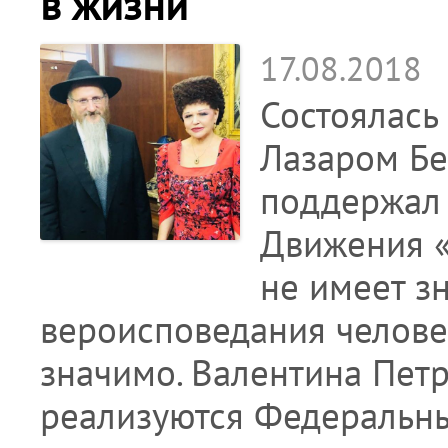
в жизни
17.08.2018
Состоялась
Лазаром Бе
поддержал 
Движения «
не имеет з
вероисповедания человек
значимо. Валентина Петр
реализуются Федеральн