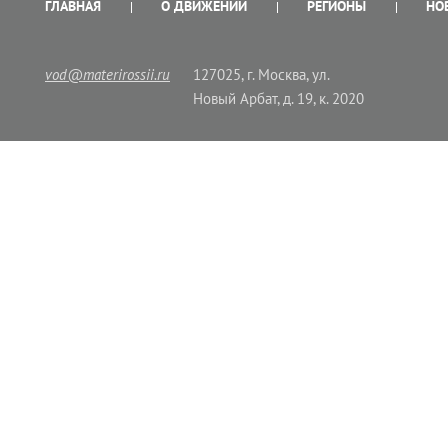
ГЛАВНАЯ
О ДВИЖЕНИИ
РЕГИОНЫ
НО
vod@materirossii.ru
127025, г. Москва, ул.
Новый Арбат, д. 19, к. 2020