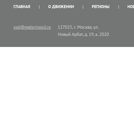
ГЛАВНАЯ
О ДВИЖЕНИИ
РЕГИОНЫ
НО
vod@materirossii.ru
127025, г. Москва, ул.
Новый Арбат, д. 19, к. 2020