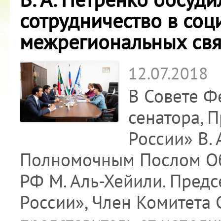
сотрудничество в соц
межрегиональных свя
12.07.2018
В Совете Ф
сенатора, 
России» В.
Полномочным Послом Об
РФ М. Аль-Хейили. Пред
России», Член Комитета 