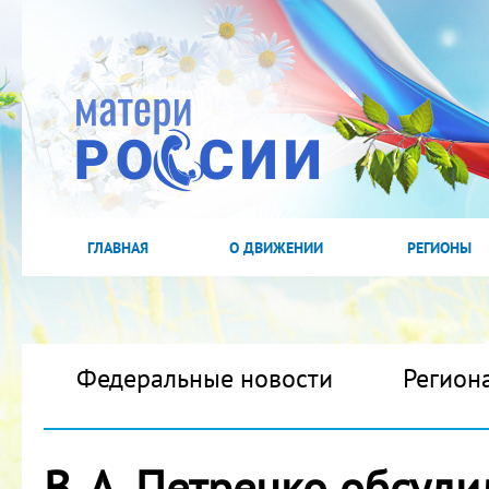
ГЛАВНАЯ
О ДВИЖЕНИИ
РЕГИОНЫ
Федеральные новости
Регион
В. А. Петренко обсуд