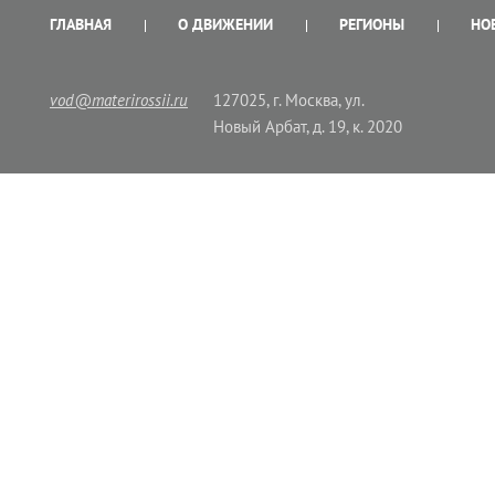
ГЛАВНАЯ
О ДВИЖЕНИИ
РЕГИОНЫ
НО
vod@materirossii.ru
127025, г. Москва, ул.
Новый Арбат, д. 19, к. 2020