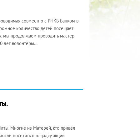
роводимая совместно с РНКБ Банком в
громное количество детей посещает
я, мы продолжаем проводить мастер
0 лет волонтёры…
ты.
лты. Многие из Матерей, кто привёл
могли посетить площадку акции